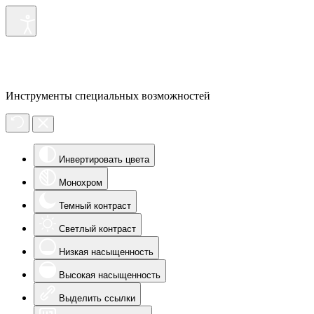
Инструменты специальных возможностей
Инвертировать цвета
Монохром
Темный контраст
Светлый контраст
Низкая насыщенность
Высокая насыщенность
Выделить ссылки