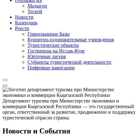
Геопарки КР
Мадыген
Тескей
Новости
Календарь
Реестр
Горнолыжные Базы
Курортно-оздоровительные учреждения
Туристические объекты
Гостиницы на Иссык-Куле
Юрточные лагеря
Cубъекты туристической деятельности
Цифровые навигации
Департамент туризма при Министерстве экономики и
коммерции Кыргызской Республики — это государственный
орган, ответственный за развитие, продвижение и поддержку
туристической отрасли страны.
Новости и События