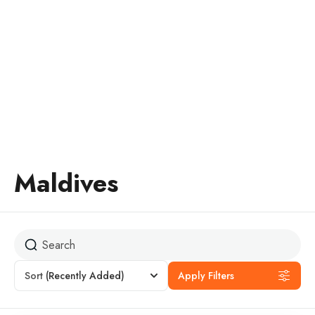
Destinations:Maldives
Главная
Maldives
Maldives
Sort
(Recently Added)
Apply Filters