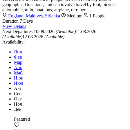
geographical locations, and can involve travel by foot, bicycle,
automobile, train, boat, bus, airplane, or other...
England
,
Maldives
,
Srilanka
Medium
1 People
Duration
7 Days
View Details
Next Departures
10.08.2026
(Available)
11.08.2026
(Available)
12.08.2026
(Available)
Availability:
Янв
Фев
Мар
Апр
Май
Июн
Июл
Авг
Сен
Окт
Ноя
Дек
Featured