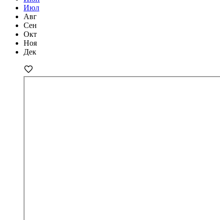
Июл
Авг
Сен
Окт
Ноя
Дек