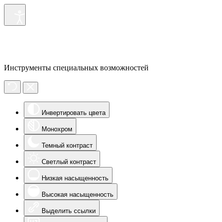
Инструменты специальных возможностей
Инвертировать цвета
Монохром
Темный контраст
Светлый контраст
Низкая насыщенность
Высокая насыщенность
Выделить ссылки