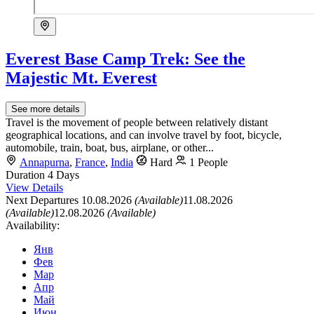
Everest Base Camp Trek: See the
Majestic Mt. Everest
See more details
Travel is the movement of people between relatively distant
geographical locations, and can involve travel by foot, bicycle,
automobile, train, boat, bus, airplane, or other...
Annapurna
,
France
,
India
Hard
1 People
Duration
4 Days
View Details
Next Departures
10.08.2026
(Available)
11.08.2026
(Available)
12.08.2026
(Available)
Availability:
Янв
Фев
Мар
Апр
Май
Июн