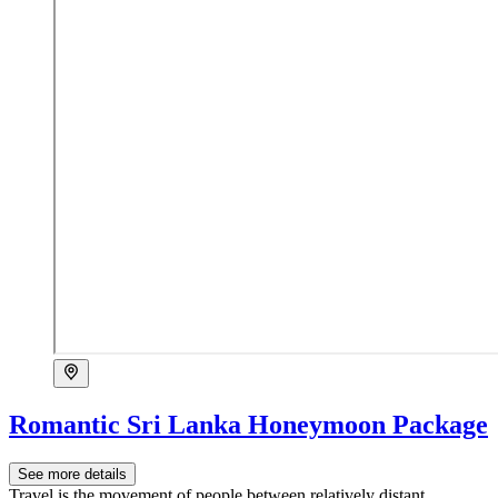
Romantic Sri Lanka Honeymoon Package
See more details
Travel is the movement of people between relatively distant