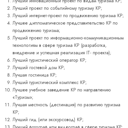
Лучший инновационный проект по видам туризма КР;
Лучший проект по событийному туризму КР;
Лучший интернет-проект по продвижению туризма КР;
Лучшее дипломатическое представительство КР по
продвижению туризма;
Лучший проект по информационно-коммуникационным
технологиям в сфере туризма КР (разработка,
внедрение и успешная реализация IT- проекта);
Лучший туристический оператор КР;
Лучший гостевой дом КР;
Лучшая гостиница КР;
Лучший туристический комплекс КР;
Лучшее учебное заведение КР по направлению
«Туризм»;
Лучшая местность (дестинация) по развитию туризма
КР;
Лучший гид (или экскурсовод) КР;
Лучший фотограф или видеограф в сфере туризма КР;