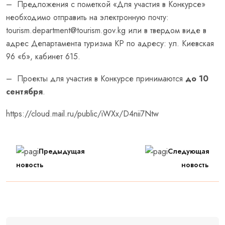
– Предложения с пометкой «Для участия в Конкурсе»
необходимо отправить на электронную почту:
tourism.department@tourism.gov.kg или в твердом виде в
адрес Департамента туризма КР по адресу: ул. Киевская
96 «б», кабинет 615.
– Проекты для участия в Конкурсе принимаются
до 10
сентября
.
https://cloud.mail.ru/public/iWXx/D4nii7Ntw
Предыдущая
Следующая
новость
новость