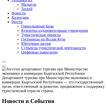
Геопарки КР
Мадыген
Тескей
Новости
Календарь
Реестр
Горнолыжные Базы
Курортно-оздоровительные учреждения
Туристические объекты
Гостиницы на Иссык-Куле
Юрточные лагеря
Cубъекты туристической деятельности
Цифровые навигации
Департамент туризма при Министерстве экономики и
коммерции Кыргызской Республики — это государственный
орган, ответственный за развитие, продвижение и поддержку
туристической отрасли страны.
Новости и События