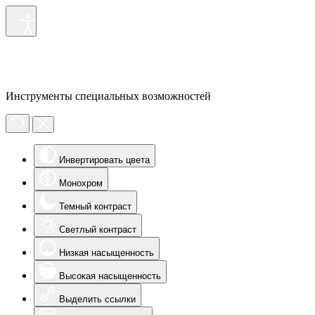
Инструменты специальных возможностей
Инвертировать цвета
Монохром
Темный контраст
Светлый контраст
Низкая насыщенность
Высокая насыщенность
Выделить ссылки