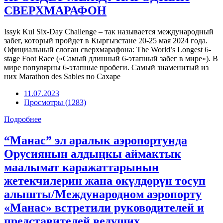
СВЕРХМАРАФОН
Issyk Kul Six-Day Challenge – так называется международный
забег, который пройдет в Кыргызстане 20-25 мая 2024 года.
Официальный слоган сверхмарафона: The World’s Longest 6-
stage Foot Race («Самый длинный 6-этапный забег в мире»). В
мире популярны 6-этапные пробеги. Самый знаменитый из
них Marathon des Sables по Сахаре
11.07.2023
Просмотры (1283)
Подробнее
“Манас” эл аралык аэропортунда
Орусиянын алдыңкы аймактык
маалымат каражаттарынын
жетекчилерин жана өкүлдөрүн тосуп
алышты/Международном аэропорту
«Манас» встретили руководителей и
представителей ведущих