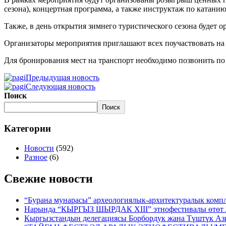
сезона), концертная программа, а также инструктаж по катани
Также, в день открытия зимнего туристического сезона будет 
Организаторы мероприятия приглашают всех поучаствовать на 
Для бронирования мест на транспорт необходимо позвонить по 
Предыдущая новость
Следующая новость
Поиск
Поиск
Категории
Новости
(592)
Разное
(6)
Свежие новости
“Бурана мунарасы” археологиялык-архитектуралык компл
Нарында “КЫРГЫЗ ШЫРДАК XIII” этнофестивалы өтөт 
Кыргызстандын делегациясы Борбордук жана Түштүк Аз