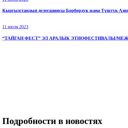
Кыргызстандын делегациясы Борбордук жана Түштүк Азия
11 июля 2023
“ТАЙГАН ФЕСТ” ЭЛ АРАЛЫК ЭТНОФЕСТИВАЛЫ/МЕ
Подробности в новостях