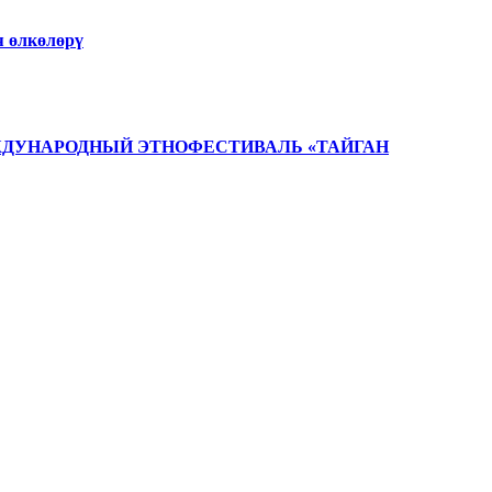
 өлкөлөрү
ЖДУНАРОДНЫЙ ЭТНОФЕСТИВАЛЬ «ТАЙГАН