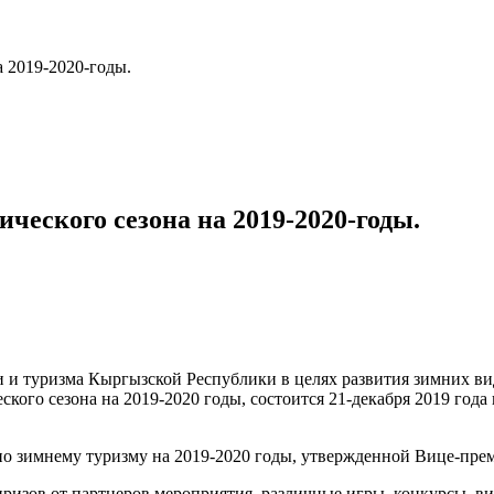
 2019-2020-годы.
ческого сезона на 2019-2020-годы.
и туризма Кыргызской Республики в целях развития зимних вид
ского сезона на 2019-2020 годы, состоится 21-декабря 2019 го
по зимнему туризму на 2019-2020 годы, утвержденной Вице-пр
изов от партнеров мероприятия, различные игры, конкурсы, ви