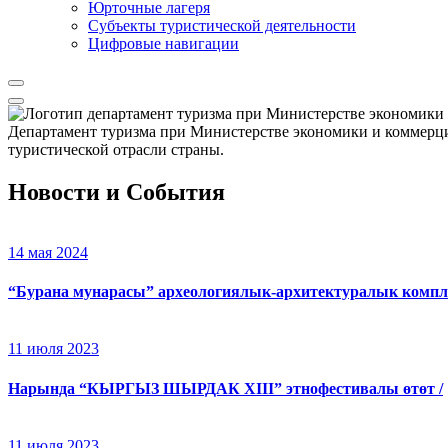
Юрточные лагеря
Cубъекты туристической деятельности
Цифровые навигации
Департамент туризма при Министерстве экономики и коммерци
туристической отрасли страны.
Новости и События
14 мая 2024
“Бурана мунарасы” археологиялык-архитектуралык компл
11 июля 2023
Нарында “КЫРГЫЗ ШЫРДАК XIII” этнофестивалы өтөт /
11 июля 2023