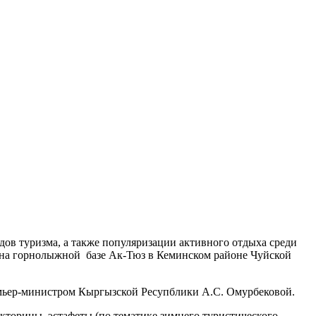
ов туризма, а также популяризации активного отдыха среди
да на горнолыжной базе Ак-Тюз в Кеминском районе Чуйской
емьер-министром Кыргызской Ресупблики А.С. Омурбековой.
кторины, эстафеты (по тематике зимнего туристического