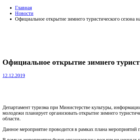
Главная
Новости
Официальное открытие зимнего туристического сезона на
Официальное открытие зимнего туристи
12.12.2019
Департамент туризма при Министерстве культуры, информации 
молодежи планирует организовать открытие зимнего туристиче
области.
Данное мероприятие проводится в рамках плана мероприятий 
В рамках мероприятия будут организованы розыгрыш ценных пр