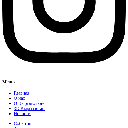
Меню
Главная
О нас
О Кыргызстане
3D Кыргызстан
Новости
События