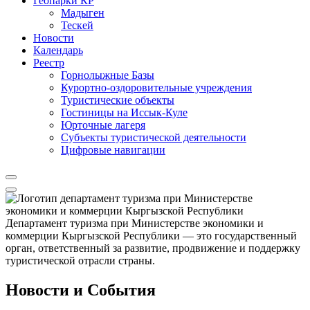
Геопарки КР
Мадыген
Тескей
Новости
Календарь
Реестр
Горнолыжные Базы
Курортно-оздоровительные учреждения
Туристические объекты
Гостиницы на Иссык-Куле
Юрточные лагеря
Cубъекты туристической деятельности
Цифровые навигации
Департамент туризма при Министерстве экономики и
коммерции Кыргызской Республики — это государственный
орган, ответственный за развитие, продвижение и поддержку
туристической отрасли страны.
Новости и События