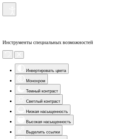
Инструменты специальных возможностей
Инвертировать цвета
Монохром
Темный контраст
Светлый контраст
Низкая насыщенность
Высокая насыщенность
Выделить ссылки