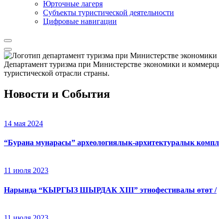
Юрточные лагеря
Cубъекты туристической деятельности
Цифровые навигации
Департамент туризма при Министерстве экономики и коммерци
туристической отрасли страны.
Новости и События
14 мая 2024
“Бурана мунарасы” археологиялык-архитектуралык компл
11 июля 2023
Нарында “КЫРГЫЗ ШЫРДАК XIII” этнофестивалы өтөт /
11 июля 2023