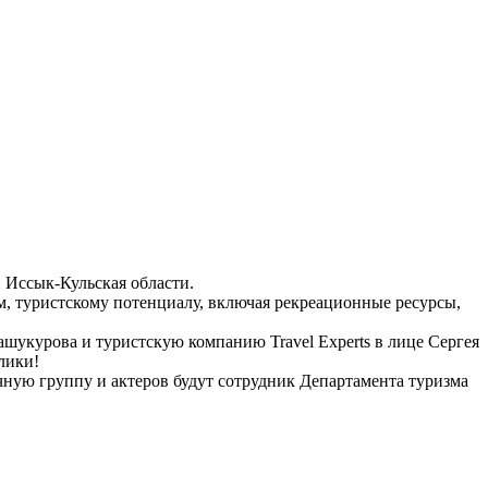
 Иссык-Кульская области.
м, туристскому потенциалу, включая рекреационные ресурсы,
шукурова и туристскую компанию Travel Experts в лице Сергея
лики!
чную группу и актеров будут сотрудник Департамента туризма