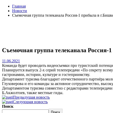
Главная
Новости
Съемочная группа телеканала Россия-1 прибыла в г.Бишк
Съемочная группа телеканала Россия-1
11.06.2021
Команда будет проводить видеосъемки про туристский потенциа
Планируется выпуск 2-х серий телепередачи «По секрету всем
гастронамии, истории, культуре и гостеприимству.
Департамент туризма благодарит отечественного партнёра мол
Глуховерова и его команды за активное сотрудничество, высо
Департаментом туризма совместно с редакторами телепередачи
Б.Акжолтоев, также местные гиды.
Предыдущая новость
Следующая новость
Поиск
Поиск