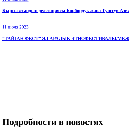
Кыргызстандын делегациясы Борбордук жана Түштүк Азия
11 июля 2023
“ТАЙГАН ФЕСТ” ЭЛ АРАЛЫК ЭТНОФЕСТИВАЛЫ/МЕ
Подробности в новостях