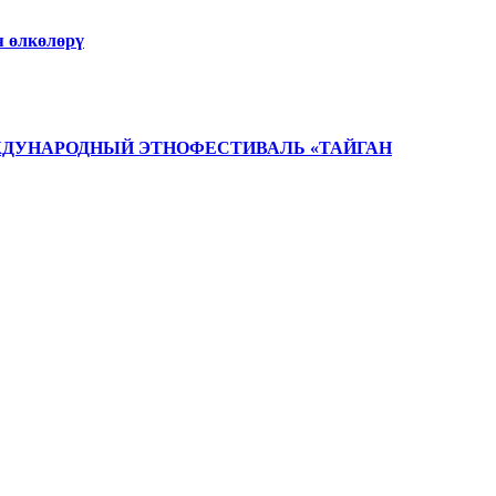
 өлкөлөрү
ЖДУНАРОДНЫЙ ЭТНОФЕСТИВАЛЬ «ТАЙГАН