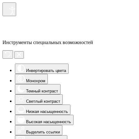
Инструменты специальных возможностей
Инвертировать цвета
Монохром
Темный контраст
Светлый контраст
Низкая насыщенность
Высокая насыщенность
Выделить ссылки