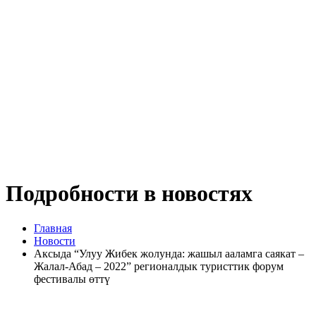
Подробности в новостях
Главная
Новости
Аксыда “Улуу Жибек жолунда: жашыл ааламга саякат –
Жалал-Абад – 2022” регионалдык туристтик форум
фестивалы өттү