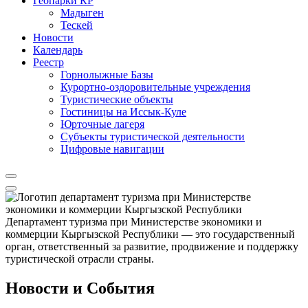
Геопарки КР
Мадыген
Тескей
Новости
Календарь
Реестр
Горнолыжные Базы
Курортно-оздоровительные учреждения
Туристические объекты
Гостиницы на Иссык-Куле
Юрточные лагеря
Cубъекты туристической деятельности
Цифровые навигации
Департамент туризма при Министерстве экономики и
коммерции Кыргызской Республики — это государственный
орган, ответственный за развитие, продвижение и поддержку
туристической отрасли страны.
Новости и События