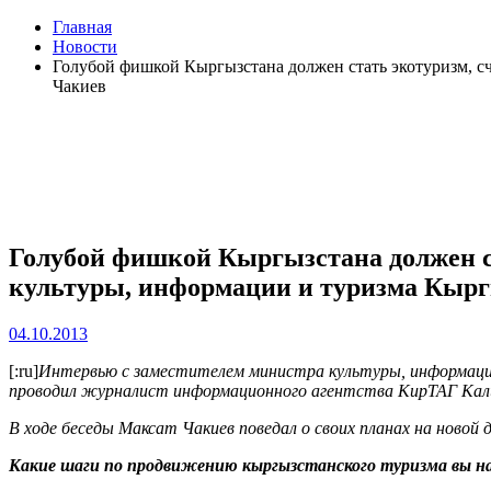
Главная
Новости
Голубой фишкой Кыргызстана должен стать экотуризм, с
Чакиев
Голубой фишкой Кыргызстана должен с
культуры, информации и туризма Кыр
04.10.2013
[:ru]
Интервью с заместителем министра культуры, информац
проводил журналист информационного агентства КирТАГ Кал
В ходе беседы Максат Чакиев поведал о своих планах на ново
Какие шаги по продвижению кыргызстанского туризма вы н