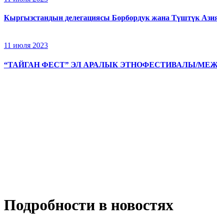
Кыргызстандын делегациясы Борбордук жана Түштүк Азия
11 июля 2023
“ТАЙГАН ФЕСТ” ЭЛ АРАЛЫК ЭТНОФЕСТИВАЛЫ/МЕ
Подробности в новостях