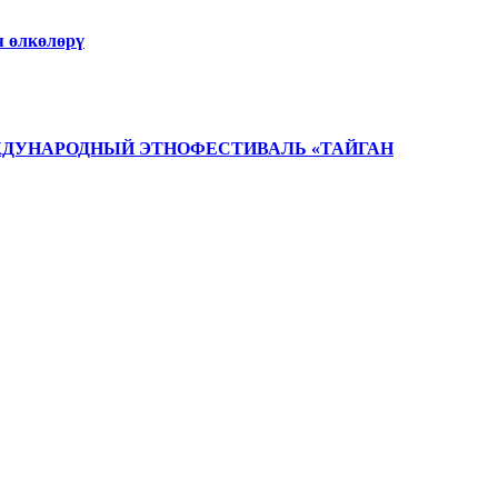
 өлкөлөрү
ЖДУНАРОДНЫЙ ЭТНОФЕСТИВАЛЬ «ТАЙГАН