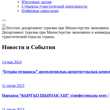
Юрточные лагеря
Cубъекты туристической деятельности
Цифровые навигации
Департамент туризма при Министерстве экономики и коммерци
туристической отрасли страны.
Новости и События
14 мая 2024
“Бурана мунарасы” археологиялык-архитектуралык компл
11 июля 2023
Нарында “КЫРГЫЗ ШЫРДАК XIII” этнофестивалы өтөт /
11 июля 2023