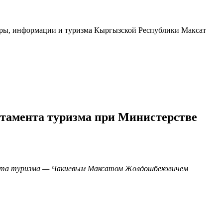
туры, информации и туризма Кыргызской Республики Максат
ртамента туризма при Министерстве
ента туризма — Чакиевым Максатом Жолдошбековичем