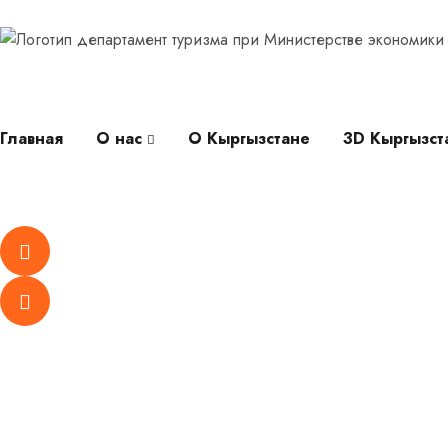
Главная
О нас
О Кыргызстане
3D Кыргызст