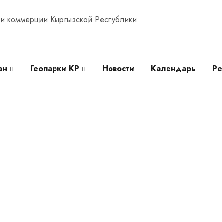
ан
Геопарки КР
Новости
Календарь
Ре