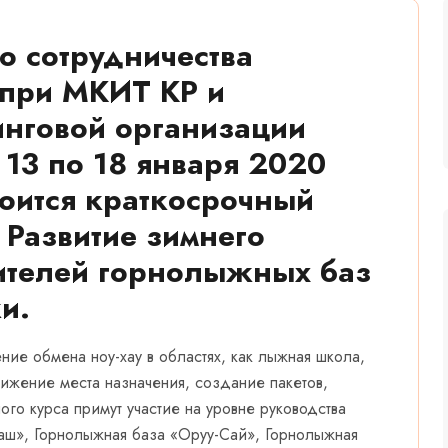
о сотрудничества
 при МКИТ КР и
нговой организации
13 по 18 января 2020
тоится краткосрочный
 Развитие зимнего
вителей горнолыжных баз
и.
ние обмена ноу-хау в областях, как лыжная школа,
ижение места назначения, создание пакетов,
ого курса примут участие на уровне руководства
Таш», Горнолыжная база «Оруу-Сай», Горнолыжная