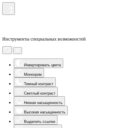
Инструменты специальных возможностей
Инвертировать цвета
Монохром
Темный контраст
Светлый контраст
Низкая насыщенность
Высокая насыщенность
Выделить ссылки