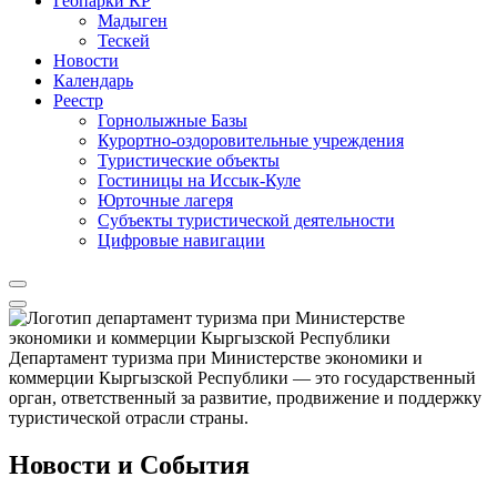
Геопарки КР
Мадыген
Тескей
Новости
Календарь
Реестр
Горнолыжные Базы
Курортно-оздоровительные учреждения
Туристические объекты
Гостиницы на Иссык-Куле
Юрточные лагеря
Cубъекты туристической деятельности
Цифровые навигации
Департамент туризма при Министерстве экономики и
коммерции Кыргызской Республики — это государственный
орган, ответственный за развитие, продвижение и поддержку
туристической отрасли страны.
Новости и События