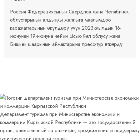
Россия Федерациясынын Свердлов жана Челябинск
облустарынын алдыңкы жалпыга маалымдоо
каражаттарынын өкүлдөрү үчүн 2023-жылдын 16-
июнунан 19-июнуна чейин Ысык-Көл облусу жана
Бишкек шаарынын аймактарына пресс-тур өткөрдү
Департамент туризма при Министерстве экономики и
коммерции Кыргызской Республики — это государственный
орган, ответственный за развитие, продвижение и поддержку
туристической отрасли страны.