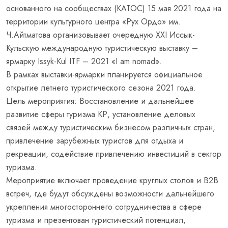
основанного на сообществах (КАТОС) 15 мая 2021 года на
территории культурного центра «Рух Ордо» им.
Ч.Айтматова организовывает очередную XXI Иссык-
Кульскую международную туристическую выставку –
ярмарку Issyk-Kul ITF – 2021 «I am nomad».
В рамках выставки-ярмарки планируется официальное
открытие летнего туристического сезона 2021 года.
Цель мероприятия: Восстановление и дальнейшее
развитие сферы туризма КР, установление деловых
связей между туристическим бизнесом различных стран,
привлечение зарубежных туристов для отдыха и
рекреации, содействие привлечению инвестиций в сектор
туризма.
Мероприятие включает проведение круглых столов и B2B
встреч, где будут обсуждены возможности дальнейшего
укрепления многостороннего сотрудничества в сфере
туризма и презентован туристический потенциал,