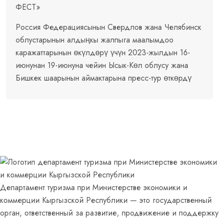
ФЕСТ»
Россия Федерациясынын Свердлов жана Челябинск
облустарынын алдыңкы жалпыга маалымдоо
каражаттарынын өкүлдөрү үчүн 2023-жылдын 16-
июнунан 19-июнуна чейин Ысык-Көл облусу жана
Бишкек шаарынын аймактарына пресс-тур өткөрдү
Департамент туризма при Министерстве экономики и
коммерции Кыргызской Республики — это государственный
орган, ответственный за развитие, продвижение и поддержку