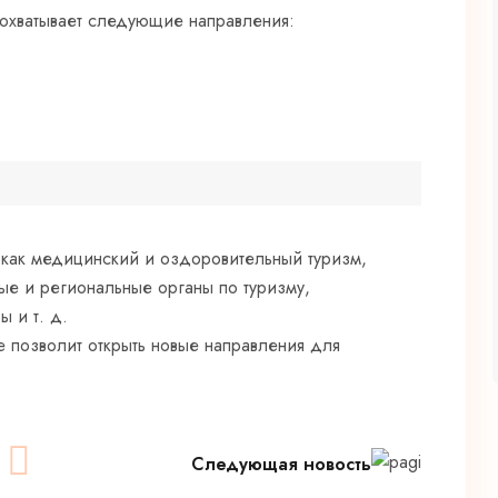
 охватывает следующие направления:
 как медицинский и оздоровительный туризм,
ые и региональные органы по туризму,
ы и т. д.
е позволит открыть новые направления для
Следующая новость