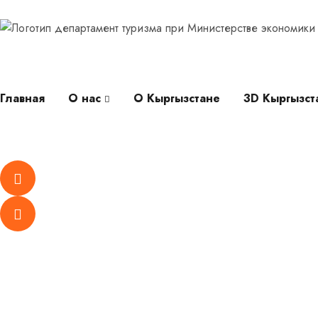
Главная
О нас
О Кыргызстане
3D Кыргызст