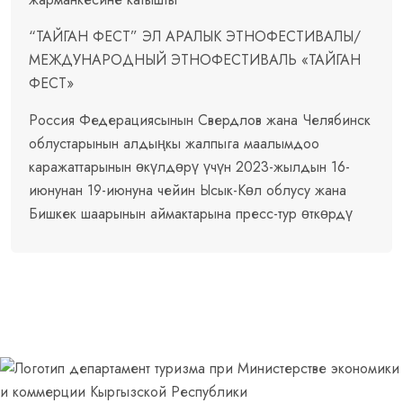
“ТАЙГАН ФЕСТ” ЭЛ АРАЛЫК ЭТНОФЕСТИВАЛЫ/
МЕЖДУНАРОДНЫЙ ЭТНОФЕСТИВАЛЬ «ТАЙГАН
ФЕСТ»
Россия Федерациясынын Свердлов жана Челябинск
облустарынын алдыңкы жалпыга маалымдоо
каражаттарынын өкүлдөрү үчүн 2023-жылдын 16-
июнунан 19-июнуна чейин Ысык-Көл облусу жана
Бишкек шаарынын аймактарына пресс-тур өткөрдү