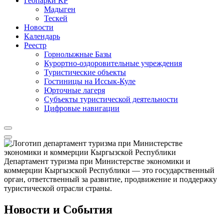
Геопарки КР
Мадыген
Тескей
Новости
Календарь
Реестр
Горнолыжные Базы
Курортно-оздоровительные учреждения
Туристические объекты
Гостиницы на Иссык-Куле
Юрточные лагеря
Cубъекты туристической деятельности
Цифровые навигации
Департамент туризма при Министерстве экономики и
коммерции Кыргызской Республики — это государственный
орган, ответственный за развитие, продвижение и поддержку
туристической отрасли страны.
Новости и События