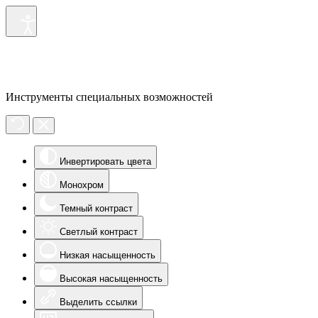
Инструменты специальных возможностей
Инвертировать цвета
Монохром
Темный контраст
Светлый контраст
Низкая насыщенность
Высокая насыщенность
Выделить ссылки