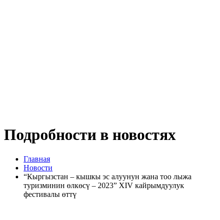
Подробности в новостях
Главная
Новости
“Кыргызстан – кышкы эс алуунун жана тоо лыжа
туризминин өлкөсү – 2023” XIV кайрымдуулук
фестивалы өттү